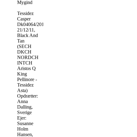
Mygind
Tessidez
Casper
Dk04064/2012,
21/12/11,
Black And
Tan
(SECH
DKCH
NORDCH
INTCH
Aristos Q
King
Pellinore -
Tessidez
Asta)
Opdrætter:
Anna
Dalling,
Sverige
Ejer:
Susanne
Holm
Hansen,