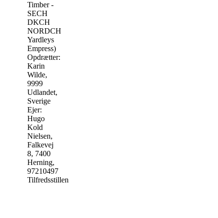
Timber -
SECH
DKCH
NORDCH
Yardleys
Empress)
Opdrætter:
Karin
Wilde,
9999
Udlandet,
Sverige
Ejer:
Hugo
Kold
Nielsen,
Falkevej
8, 7400
Herning,
97210497
Tilfredsstillende