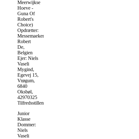
Meerwijkse
Hoeve -
Guna Of
Robert's
Choice)
Opdrætter:
Messemaeker,
Robert
De,
Belgien
Ejer: Niels
Vaseli
Mygind,
Egevej 15,
Vrøgum,
6840
Oksbøl,
42970325
Tilfredsstillende
Junior
Klasse
Dommer:
Niels
Vaseli