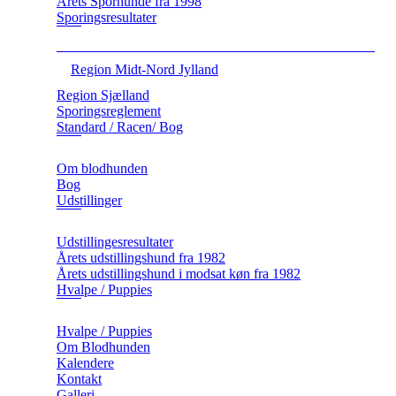
Årets Sporhunde fra 1998
Sporingsresultater
Region Midt-Nord Jylland
Region Sjælland
Sporingsreglement
Standard / Racen/ Bog
Om blodhunden
Bog
Udstillinger
Udstillingesresultater
Årets udstillingshund fra 1982
Årets udstillingshund i modsat køn fra 1982
Hvalpe / Puppies
Hvalpe / Puppies
Om Blodhunden
Kalendere
Kontakt
Galleri