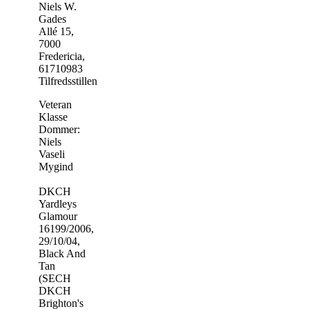
Niels W.
Gades
Allé 15,
7000
Fredericia,
61710983
Tilfredsstillende
Veteran
Klasse
Dommer:
Niels
Vaseli
Mygind
DKCH
Yardleys
Glamour
16199/2006,
29/10/04,
Black And
Tan
(SECH
DKCH
Brighton's