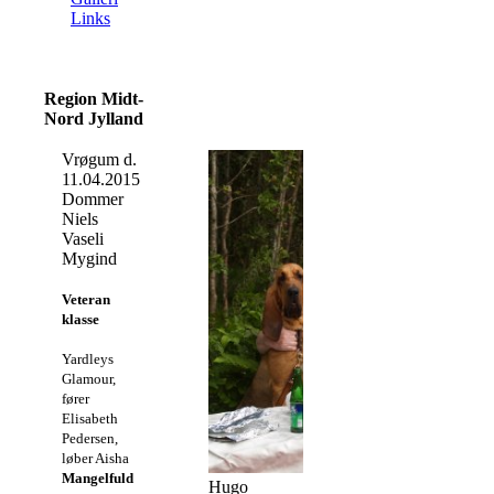
Links
Region Midt-
Nord Jylland
Vrøgum d.
11.04.2015
Dommer
Niels
Vaseli
Mygind
Veteran
klasse
Yardleys
Glamour,
fører
Elisabeth
Pedersen,
løber Aisha
Mangelfuld
Hugo