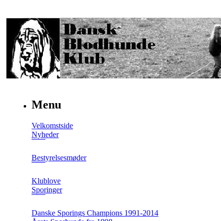
Menu
Velkomstside
Nyheder
Bestyrelsesmøder
Klublove
Sporinger
Danske Sporings Champions 1991-2014