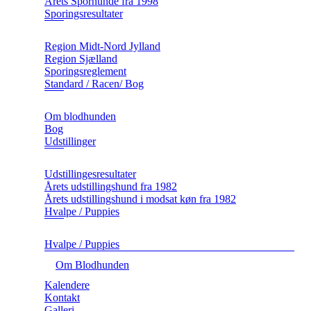
Årets Sporhunde fra 1998
Sporingsresultater
Region Midt-Nord Jylland
Region Sjælland
Sporingsreglement
Standard / Racen/ Bog
Om blodhunden
Bog
Udstillinger
Udstillingesresultater
Årets udstillingshund fra 1982
Årets udstillingshund i modsat køn fra 1982
Hvalpe / Puppies
Hvalpe / Puppies
Om Blodhunden
Kalendere
Kontakt
Galleri