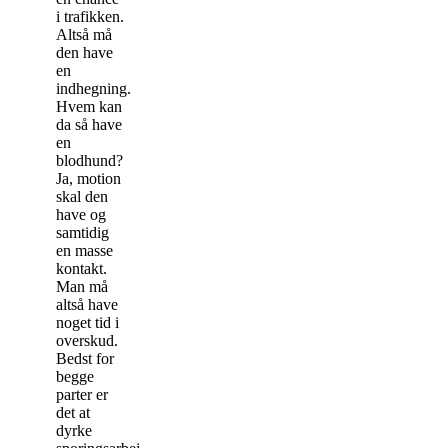
i trafikken.
Altså må
den have
en
indhegning.
Hvem kan
da så have
en
blodhund?
Ja, motion
skal den
have og
samtidig
en masse
kontakt.
Man må
altså have
noget tid i
overskud.
Bedst for
begge
parter er
det at
dyrke