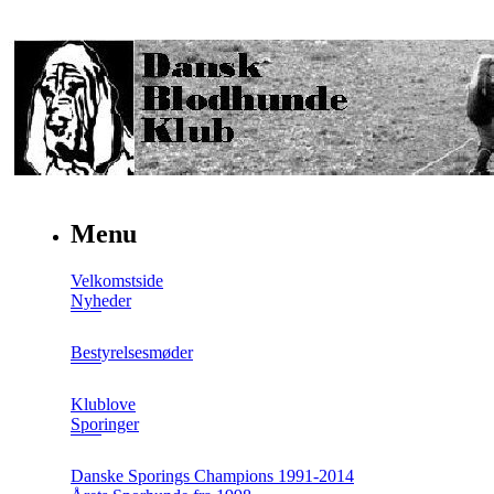
Menu
Velkomstside
Nyheder
Bestyrelsesmøder
Klublove
Sporinger
Danske Sporings Champions 1991-2014