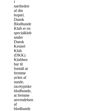
i
nærheden
af din
bopæl.
Dansk
Blodhunde
Klub er en
specialklub
under
Dansk
Kennel
Klub
(DKK).
Klubben
har til
formål at
fremme
avlen af
sunde,
racetypiske
blodhunde,
at fremme
anvendelsen
af
blodhunde