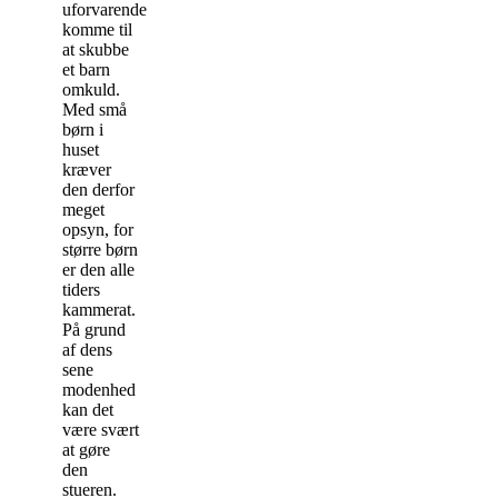
uforvarende
komme til
at skubbe
et barn
omkuld.
Med små
børn i
huset
kræver
den derfor
meget
opsyn, for
større børn
er den alle
tiders
kammerat.
På grund
af dens
sene
modenhed
kan det
være svært
at gøre
den
stueren.